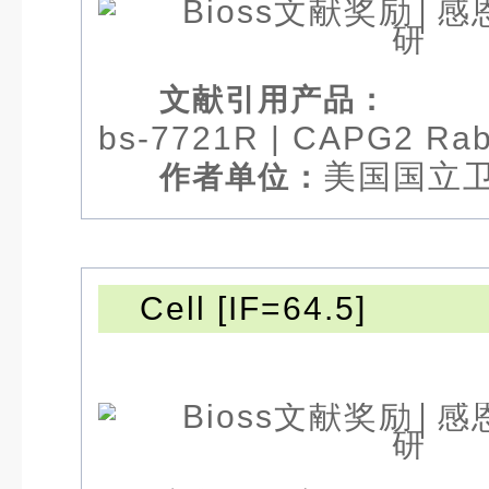
文献引用产品：
bs-7721R
|
CAPG2 Rab
美国国立
作者单位：
Cell [IF=64.5]