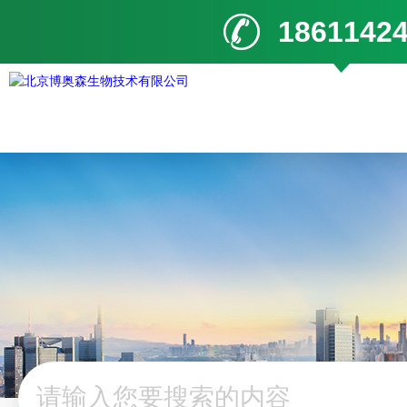
1861142