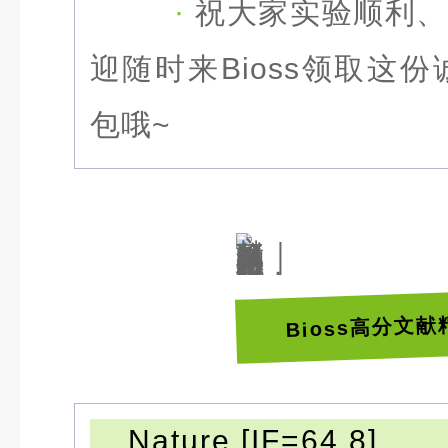
·
祝大家实验顺利、多
迎随时来Bioss领取这
包哦~
Bioss高分文
Nature [IF=64.8]