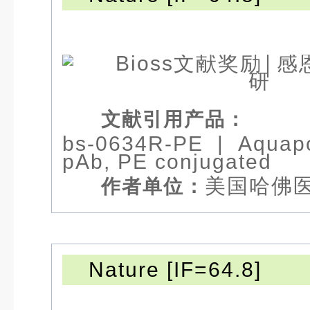
文献引用产品：
bs-0634R-PE
|
Aquap
pAb, PE
conjugated
美国哈佛
作者单位：
Nature [IF=64.8]