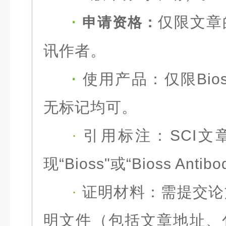
·
仅限文章
申请资格：
讯作者。
·
使用产品：
仅限
Bi
无标记均可。
·
引用标注：
SCI
现“Bioss"或“Bioss Anti
·
证明材料：
需提交论
明文件（包括文章地址、