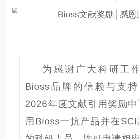
为感谢广大科研工
Bioss品牌的信赖与支持
2026年度文献引用奖励
用Bioss
一抗产品
并在SC
的科研人员，均可申请相