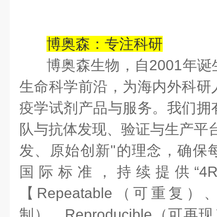
博奥森：专注科研
博奥森生物，自
2001
年诞
生命科学前沿，为海内外科研
疫学试剂产品与服务。我们拥
队与抗体发现、验证与生产平台
发、原始创新
"
的理念，确保
国际标准，持续提供“
4
【
Repeatable
（可重复）
制）、
Reproducible
（可再现