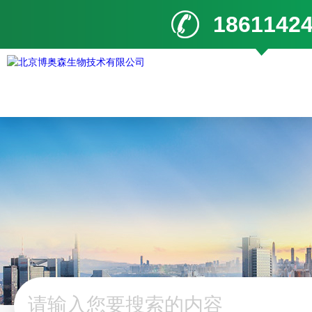
1861142