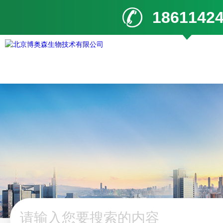
1861142