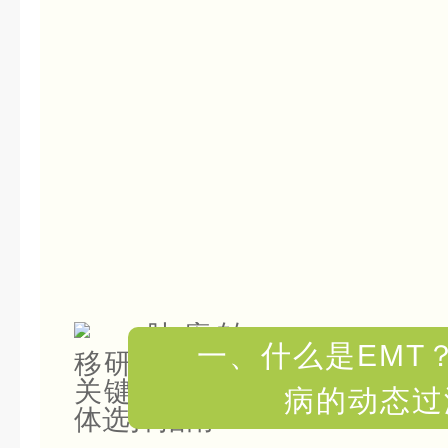
一、什么是EMT
病的动态过