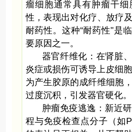
瘤细胞通常具有肿瘤干细
性，表现出对化疗、放疗
耐药性。这种“耐药性"是
要原因之一。
器官纤维化：
在肾脏
炎症或损伤可诱导上皮细胞
为产生胶原的成纤维细胞
过度沉积，引发器官硬化。
肿瘤免疫逃逸：
新近研
程与免疫检查点分子（如PD-