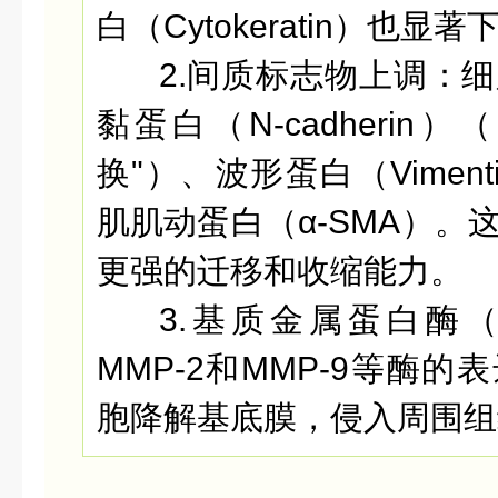
白（Cytokeratin）也显著
2.间质标志物上调：
细
黏蛋白（N-cadherin
换"）、波形蛋白（Viment
肌肌动蛋白（α-SMA）。
更强的迁移和收缩能力。
3.基质金属蛋白酶
MMP-2和MMP-9等酶
胞降解基底膜，侵入周围组