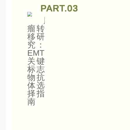
PART.
03