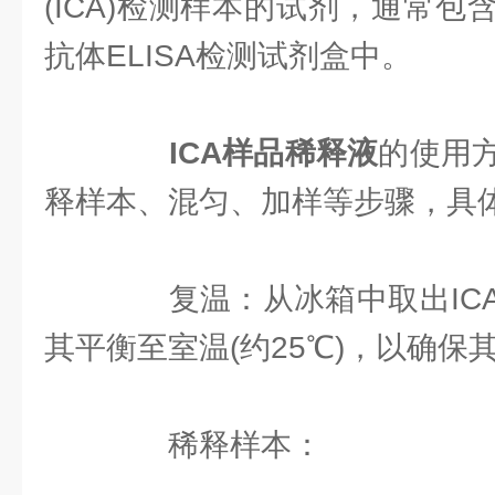
(ICA)检测样本的试剂，通常
抗体ELISA检测试剂盒中。
ICA样品稀释液
的使用
释样本、混匀、加样等步骤，具
复温：从冰箱中取出ICA
其平衡至室温(约25℃)，以确保
稀释样本：