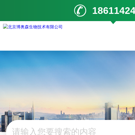
1861142