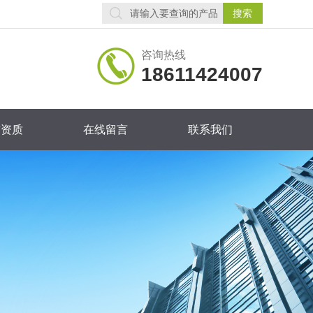
咨询热线
18611424007
誉资质
在线留言
联系我们