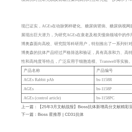
现已证实，AGEs在动脉粥样硬化、糖尿病肾病、糖尿病视网膜
展现出巨大潜力，为研究AGEs在衰老及相关慢病领域中的
博奥森面向高校、研究院等科研用户，特别推出了一系列针对
博奥森的抗体产品经过严格筛选和验证，具有高亲和力、高特
性和高纯度等特点，广泛应用于细胞造模、Transwell等实验
产品名称
产品编号
AGEs Rabbit pAb
bs-1158R
AGEs
bs-1158P
AGEs (control article)
bs-1158PC
上一篇：
【25年3月文献战报】Bioss抗体新增高分文献精彩
下一篇：
Bioss 星推荐 | CD31抗体