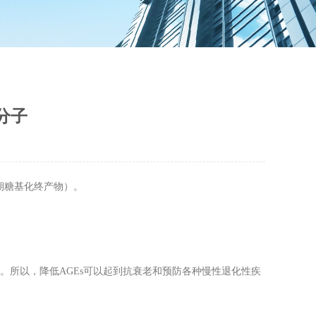
分子
期糖基化终产物）。
所以，降低AGEs可以起到抗衰老和预防各种慢性退化性疾