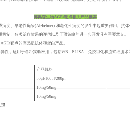
博奥森生物AGEs靶点相关产品推荐
病变、早老性痴呆(Alzheimer) 和老化性病变的发生中起重要作用。
作用机制、各项治疗效果的评估以及干预策略的进一步开发具有重要意义。
AGEs靶点的高品质抗体和蛋白产品。
异性，适用于各种实验应用，包括WB、ELISA、免疫组化和流式细胞
。
产品规格
50μl/100μl/200μl
10mg/50mg
10mg/50mg
呈现