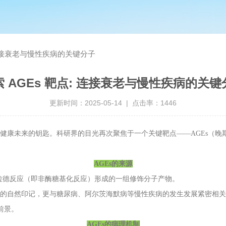
: 连接衰老与慢性疾病的关键分子
索 AGEs 靶点: 连接衰老与慢性疾病的关键
更新时间：2025-05-14 | 点击率：1446
未来的钥匙。科研界的目光再次聚焦于一个关键靶点——AGEs（晚
AGEs的来源
德反应（即非酶糖基化反应）形成的一组修饰分子产物。
然印记，更与糖尿病、阿尔茨海默病等慢性疾病的发生发展紧密相关。
前景。
AGEs的病理机制