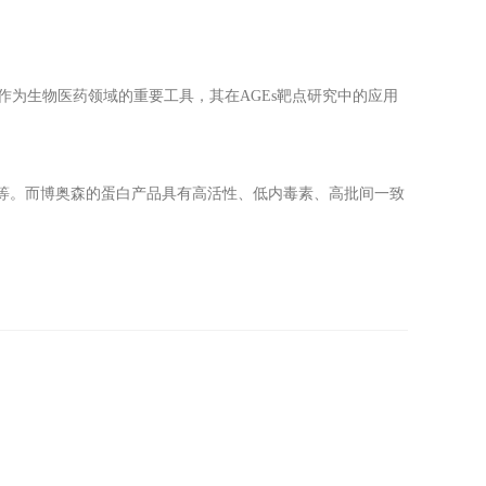
抗体作为生物医药领域的重要工具，其在AGEs靶点研究中的应用
术等。而博奥森的蛋白产品具有高活性、低内毒素、高批间一致