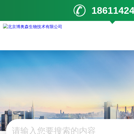
1861142