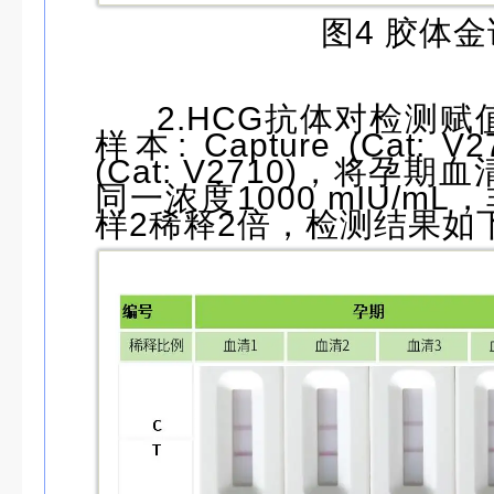
图4 胶体
2.HCG抗体对检测
样本: Capture (Cat: V27
(Cat: V2710)，将孕
同一浓度1000 mIU/m
样2稀释2倍，检测结果如下