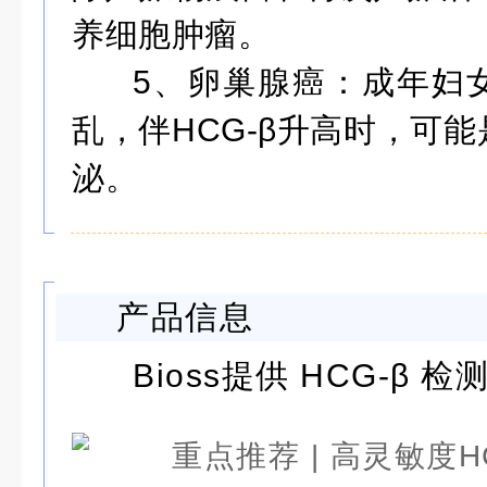
养细胞肿瘤。
5、卵巢腺癌：成年妇
乱，伴HCG-β升高时，可
泌。
产品信息
Bioss提供 HCG-β 