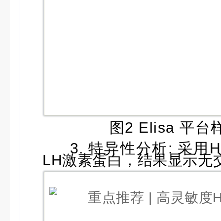
图2 Elisa 
3. 特异性分析: 采用
LH激素蛋白，结果显示无