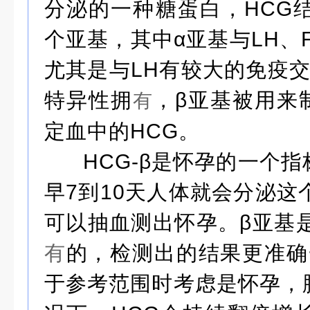
分泌的一种糖蛋白，HCG
个亚基，其中α亚基与LH、F
尤其是与LH有较大的免疫
特异性拥
，β亚基被用来
有
定血中的HCG。
HCG-β是怀孕的一个
早7到10天人体就会分泌这
可以抽血测出怀孕。β亚基是
有
的，检测出的结果更准确
于参考范围时考虑是怀孕，