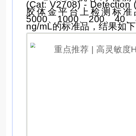
(Cat: V2708) - Detectio
胶体金平台上检测标准
5000、1000、200、40、
ng/mL的标准品，结果如下