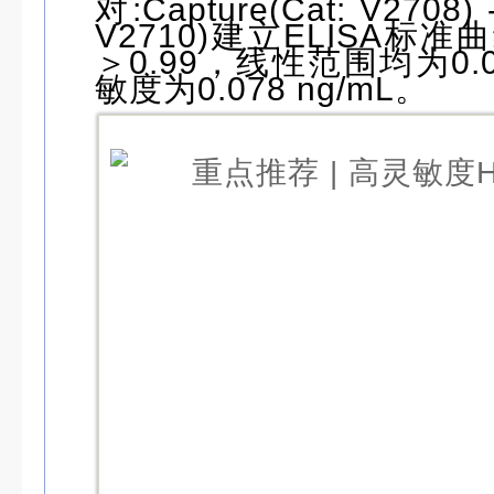
对:Capture(Cat: V2708) -
V2710)建立ELISA标
＞0.99，线性范围均为0.07
敏度为0.078 ng/mL。