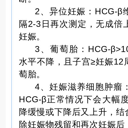
2、异位妊娠：HCG-
隔2-3日再次测定，无成
妊娠。
3、葡萄胎：HCG-β>1
水平不降，且子宫≥妊娠1
萄胎。
4、妊娠滋养细胞肿瘤
HCG-β正常情况下会大幅
降缓慢或下降后又上升，结
除妊娠物残留和再次妊娠后