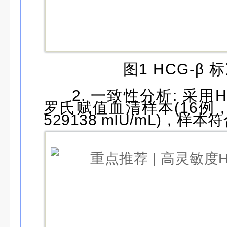
图1 HCG-β
2. 一致性分析: 采用
罗氏赋值血清样本(16例，
529138 mIU/mL)，样本