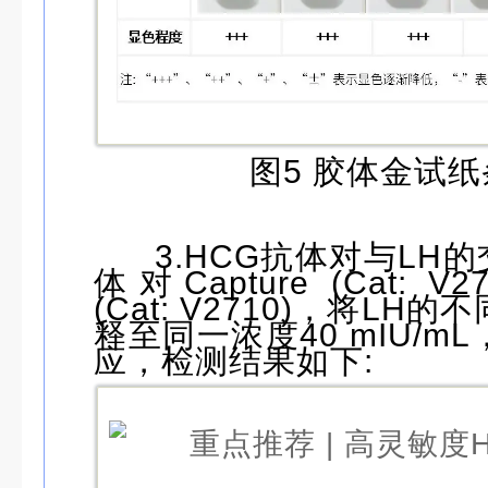
图5 胶体金试
3.HCG抗体对与LH的
体对Capture (Cat: V270
(Cat: V2710)，将L
释至同一浓度40 mIU/
应，检测结果如下: