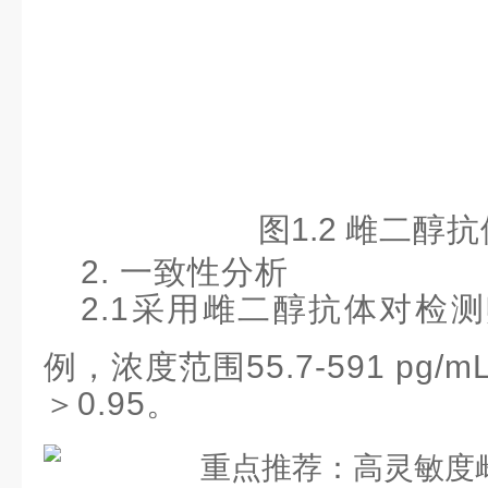
图
1.2
雌二醇抗
2. 一致性分析
2.1采用雌二醇抗体对检
例，浓度范围55.7-591 pg/m
＞
0.95。