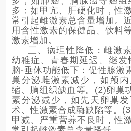
多，如肺癌、胸腺癌等癌组织
多：如甲亢、肝硬化时，性
常引起雌激素总含量增加。
用含性激素的保健品、饮料
激素增加。
三、病理性降低：雌激
幼稚症、青春期延迟、继发
脑
-
垂体功能低下：促性腺激
巢分泌雌激素减少，如颅内
缩、脑组织缺血等。
(2)卵
素分泌减少，如先天卵巢发
术、性激素合成酶缺陷等。(3
甲减、严重营养不良时，性
常引起雌激素总含量降低。