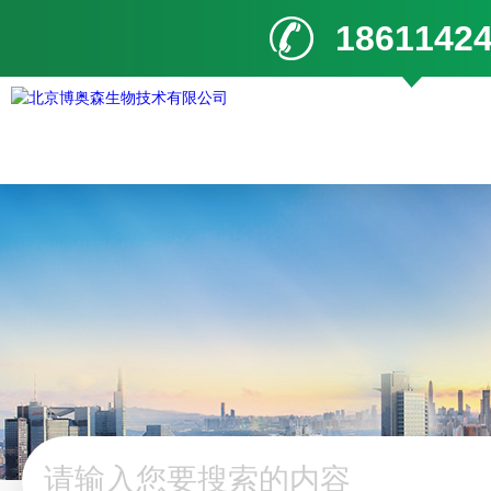
1861142