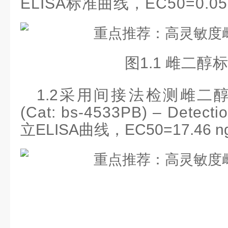
ELISA标准曲线，EC50=0.05
图
1.1
雌二醇
1.2采用
间接法
检测雌二
(Cat
:
bs-4533PB
) – Detecti
立
ELISA曲线，EC50=17.46 n