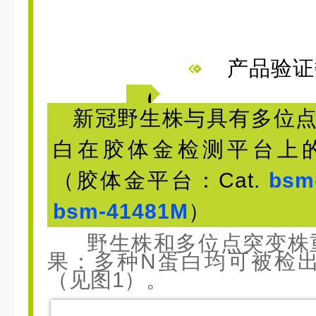
产品验证
0
新冠野生株与具有多位点
1
白在胶体金检测平台上
（胶体金平台：Cat.
bsm
bsm-41481M
）
野生株和多位点突变株
果：
多种N蛋白均可被检
（见图1）。