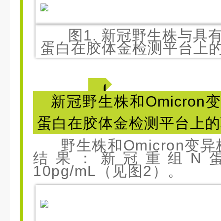
图1. 新冠野生株与具
蛋白在胶体金检测平台上
0
新冠野生株和Omicron
2
蛋白在胶体金检测平台上的
野生株和Omicron变
结果：新冠重组N
10pg/mL（见图2）。