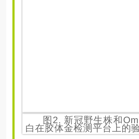
图2. 新冠野生株和Om
白在胶体金检测平台上的