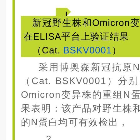
0
新冠野生株和Omicron
3
在ELISA平台上验证结果
（Cat.
BSKV0001
）
采用博奥森新冠抗原
（Cat. BSKV0001
Omicron变异株的重组
果表明：该产品对野生株和O
的N蛋白均可有效检出，
2