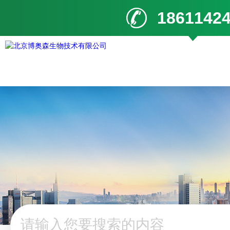
1861142