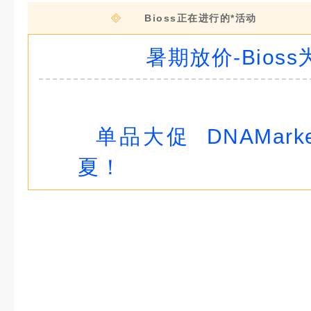
Bioss正在进行的*活动
暑期放价-Bios
#
#
单品大促 DNAMar
夏！