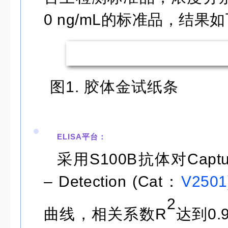
0 ng/mL
的标准品，结果如
图1. 胶体金试纸条
ELISA平台：
采用
S100B
抗体对
Captu
– Detection (Cat
：
V2501
2
曲线，相关系数
R
达到
0.