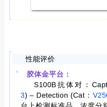
性能评价
胶体金平台：
S100B
抗体对：
Cap
3
)
– Detection (Cat
：
V25
台上检测标准品，浓度分