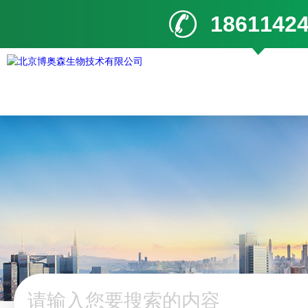
1861142