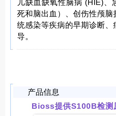
儿缺血缺氧性脑病
(HIE)
、
死和脑出血）、创伤性颅脑
统感染等疾病的早期诊断、
导。
产品信息
Bioss提供S100B检